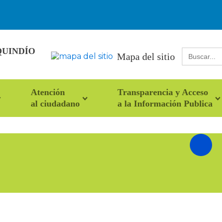
QUINDÍO
Buscar:
Mapa del sitio
Atención
Transparencia y Acceso
al ciudadano
a la Información Publica