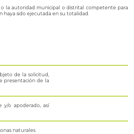
o la autoridad municipal o distrital competente para
n haya sido ejecutada en su totalidad.
jeto de la solicitud,
e presentación de la
e y/o apoderado, así
onas naturales.