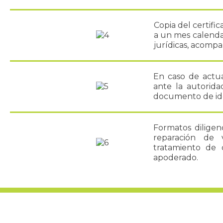
Copia del certifi
a un mes calenda
jurídicas, acomp
En caso de actu
ante la autorid
documento de id
Formatos diligen
reparación de v
tratamiento de d
apoderado.