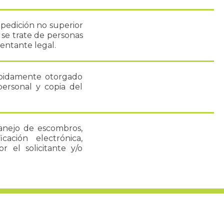
xpedición no superior
 se trate de personas
entante legal.
ebidamente otorgado
ersonal y copia del
manejo de escombros,
cación electrónica,
r el solicitante y/o