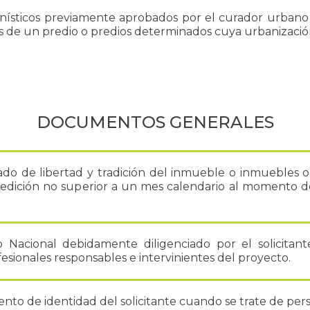
banísticos previamente aprobados por el curador urbano 
reas de un predio o predios determinados cuya urbanizació
DOCUMENTOS GENERALES
cado de libertad y tradición del inmueble o inmuebles ob
edición no superior a un mes calendario al momento d
 Nacional debidamente diligenciado por el solicitant
esionales responsables e intervinientes del proyecto.
to de identidad del solicitante cuando se trate de pers