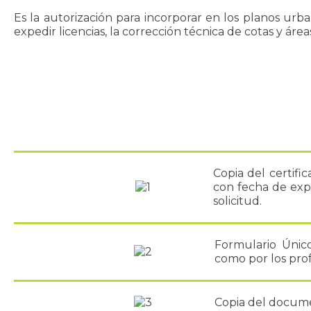
Es la autorización para incorporar en los planos ur
expedir licencias, la corrección técnica de cotas y á
Copia del certifi
con fecha de exp
solicitud.
Formulario Único
como por los prof
Copia del documen