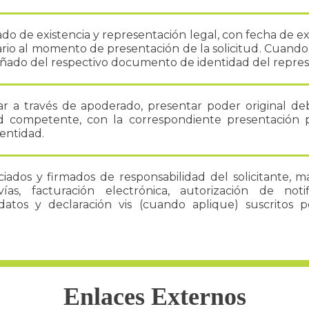
cado de existencia y representación legal, con fecha de e
rio al momento de presentación de la solicitud. Cuando
añado del respectivo documento de identidad del repres
ar a través de apoderado, presentar poder original d
ad competente, con la correspondiente presentación p
entidad.
ciados y firmados de responsabilidad del solicitante, 
ías, facturación electrónica, autorización de notifi
atos y declaración vis (cuando aplique) suscritos po
Enlaces Externos