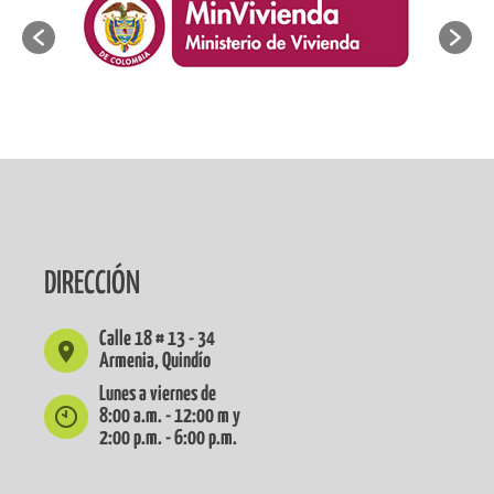
DIRECCIÓN
Calle 18 # 13 - 34
Armenia, Quindío
Lunes a viernes de
8:00 a.m. - 12:00 m y
2:00 p.m. - 6:00 p.m.