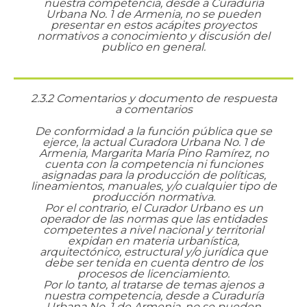
nuestra competencia, desde a Curaduría
Urbana No. 1 de Armenia, no se pueden
presentar en estos acápites proyectos
normativos a conocimiento y discusión del
publico en general.
2.3.2 Comentarios y documento de respuesta
a comentarios
De conformidad a la función pública que se
ejerce, la actual Curadora Urbana No. 1 de
Armenia, Margarita María Pino Ramírez, no
cuenta con la competencia ni funciones
asignadas para la producción de políticas,
lineamientos, manuales, y/o cualquier tipo de
producción normativa.
Por el contrario, el Curador Urbano es un
operador de las normas que las entidades
competentes a nivel nacional y territorial
expidan en materia urbanística,
arquitectónico, estructural y/o jurídica que
debe ser tenida en cuenta dentro de los
procesos de licenciamiento.
Por lo tanto, al tratarse de temas ajenos a
nuestra competencia, desde a Curaduría
Urbana No. 1 de Armenia, no se pueden