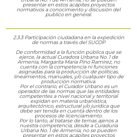
presentar en estos acápites proyectos
normativos a conocimiento y discusión del
publico en general.
2.3.3 Participación ciudadana en la expedición
de normas a través del SUCOP
De conformidad a la función pública que se
ejerce, la actual Curadora Urbana No. 1 de
Armenia, Margarita María Pino Ramírez, no
cuenta con la competencia ni funciones
asignadas para la producción de políticas,
lineamientos, manuales, y/o cualquier tipo de
producción normativa.
Por el contrario, el Curador Urbano es un
operador de las normas que las entidades
competentes a nivel nacional y territorial
expidan en materia urbanística,
arquitectónico, estructural y/o jurídica que
debe ser tenida en cuenta dentro de los
procesos de licenciamiento.
Por lo tanto, al tratarse de temas ajenos a
nuestra competencia, desde a Curaduría
Urbana No. 1 de Armenia, no se pueden
presentar en estos acápites proyectos