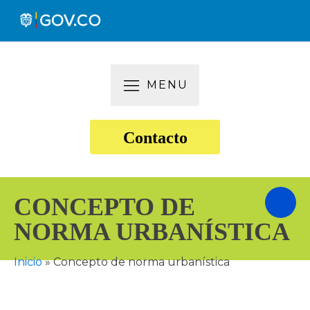
MENU
Contacto
CONCEPTO DE
NORMA URBANÍSTICA
Inicio
»
Concepto de norma urbanística