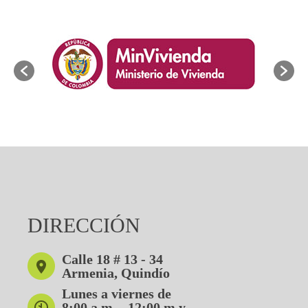
DIRECCIÓN
Calle 18 # 13 - 34
Armenia, Quindío
Lunes a viernes de
8:00 a.m. - 12:00 m y