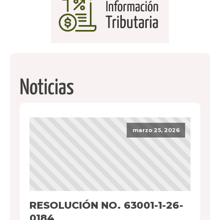
Noticias
marzo 25, 2026
RESOLUCIÓN NO. 63001-1-26-
0184