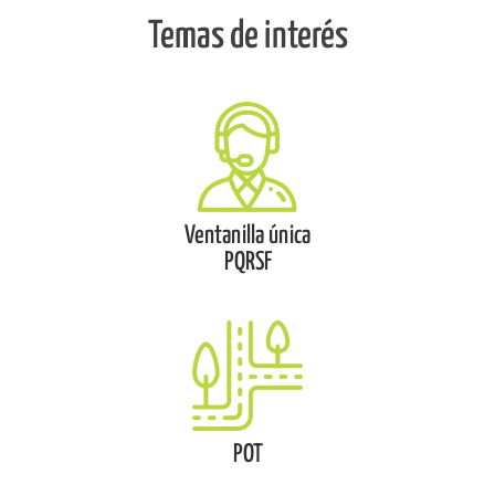
Temas de interés
Ventanilla única
PQRSF
POT