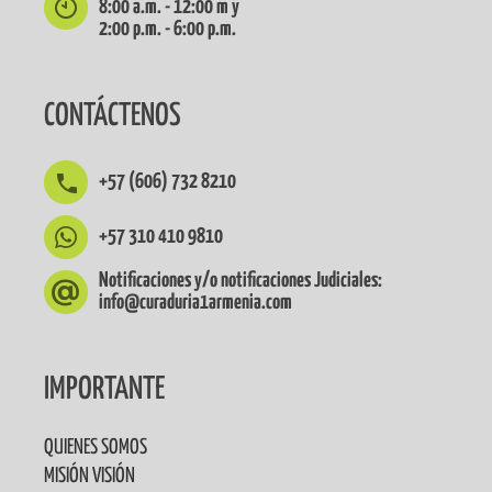
8:00 a.m. - 12:00 m y
2:00 p.m. - 6:00 p.m.
CONTÁCTENOS
+57 (606) 732 8210
+57 310 410 9810
Notificaciones y/o notificaciones Judiciales:
info@curaduria1armenia.com
IMPORTANTE
QUIENES SOMOS
MISIÓN VISIÓN