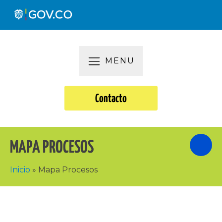
MENU
Contacto
MAPA PROCESOS
Inicio
»
Mapa Procesos