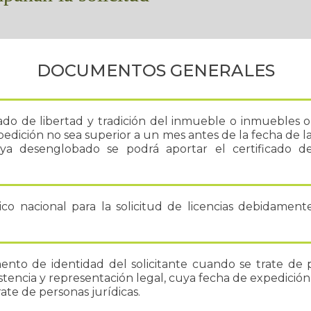
DOCUMENTOS GENERALES
cado de libertad y tradición del inmueble o inmuebles ob
edición no sea superior a un mes antes de la fecha de la
ya desenglobado se podrá aportar el certificado d
ico nacional para la solicitud de licencias debidament
nto de identidad del solicitante cuando se trate de 
istencia y representación legal, cuya fecha de expedición
ate de personas jurídicas.