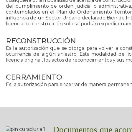
cualquiera otra modalidad de licencia de construcció
del cumplimiento de orden judicial o administrativa,
contemplados en el Plan de Ordenamiento Territori
influencia de un Sector Urbano declarado Bien de In
licencia de construcción solo se podrán expedir cua
RECONSTRUCCIÓN
Es la autorización que se otorga para volver a con
ocurrencia de algún siniestro. Esta modalidad de lic
licencia original, los actos de reconocimientos y sus mo
CERRAMIENTO
Es la autorización para encerrar de manera permane
Documentos que acomp