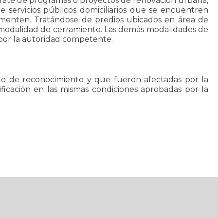
 trate de programas o proyectos de renovación urbana,
de servicios públicos domiciliarios que se encuentren
ementen. Tratándose de predios ubicados en área de
a modalidad de cerramiento. Las demás modalidades de
 por la autoridad competente.
cto de reconocimiento y que fueron afectadas por la
dificación en las mismas condiciones aprobadas por la