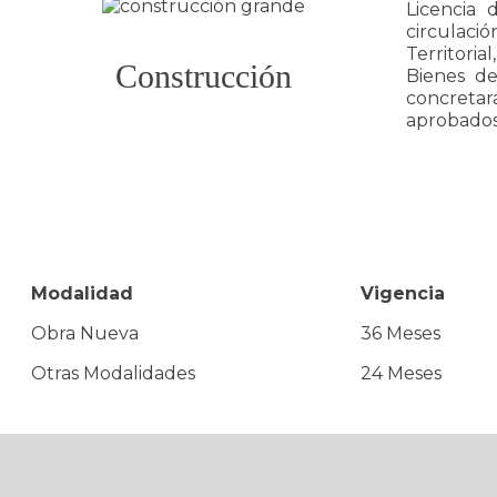
Licencia 
circulaci
Territori
Construcción
Bienes de
concretar
aprobados 
Modalidad
Vigencia
Obra Nueva
36 Meses
Otras Modalidades
24 Meses