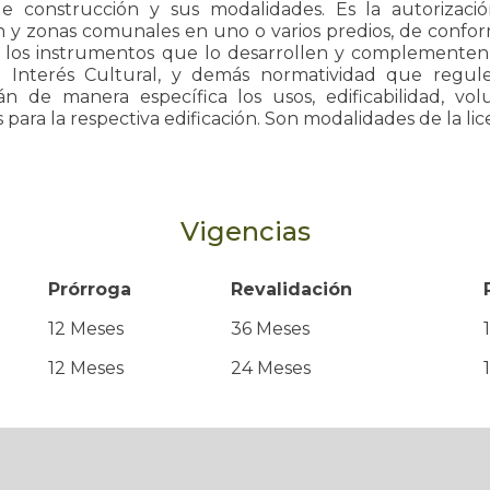
de construcción y sus modalidades. Es la autorización
ón y zonas comunales en uno o varios predios, de confo
al, los instrumentos que lo desarrollen y complementen
 Interés Cultural, y demás normatividad que regule 
án de manera específica los usos, edificabilidad, vol
para la respectiva edificación. Son modalidades de la lic
Vigencias
Prórroga
Revalidación
12 Meses
36 Meses
12 Meses
24 Meses