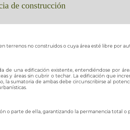
ia de construcción
 en terrenos no construidos o cuya área esté libre por au
ida de una edificación existente, entendiéndose por áre
teas y áreas sin cubrir o techar. La edificación que in
so, la sumatoria de ambas debe circunscribirse al potenc
rbanísticas.
ión o parte de ella, garantizando la permanencia total o p