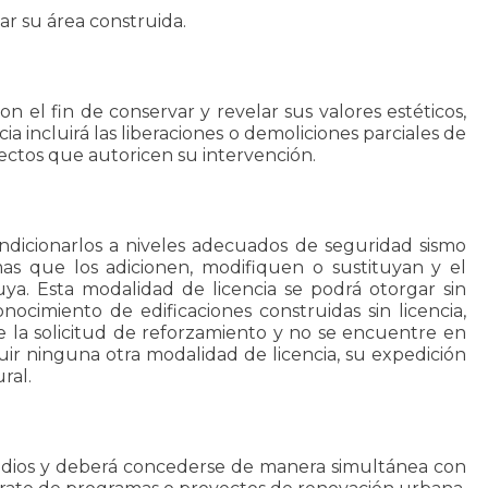
tar su área construida.
n el fin de conservar y revelar sus valores estéticos,
a incluirá las liberaciones o demoliciones parciales de
ectos que autoricen su intervención.
ondicionarlos a niveles adecuados de seguridad sismo
mas que los adicionen, modifiquen o sustituyan y el
ya. Esta modalidad de licencia se podrá otorgar sin
nocimiento de edificaciones construidas sin licencia,
e la solicitud de reforzamiento y no se encuentre en
cluir ninguna otra modalidad de licencia, su expedición
ral.
 predios y deberá concederse de manera simultánea con