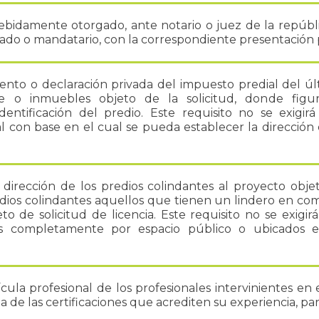
ebidamente otorgado, ante notario o juez de la repúbl
do o mandatario, con la correspondiente presentación 
nto o declaración privada del impuesto predial del úl
e o inmuebles objeto de la solicitud, donde figu
dentificación del predio. Este requisito no se exigir
l con base en el cual se pueda establecer la dirección 
 dirección de los predios colindantes al proyecto objet
dios colindantes aquellos que tienen un lindero en c
o de solicitud de licencia. Este requisito no se exigi
s completamente por espacio público o ubicados e
cula profesional de los profesionales intervinientes en e
a de las certificaciones que acrediten su experiencia, par