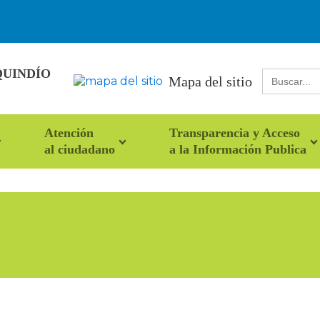
QUINDÍO
Buscar:
Mapa del sitio
Atención
Transparencia y Acceso
al ciudadano
a la Información Publica