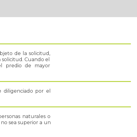
jeto de la solicitud,
 solicitud. Cuando el
el predio de mayor
e diligenciado por el
personas naturales o
 no sea superior a un