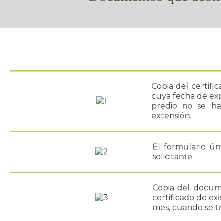
Copia del certifi
cuya fecha de exp
predio no se ha
extensión.
El formulario ún
solicitante.
Copia del docume
certificado de ex
mes, cuando se tr