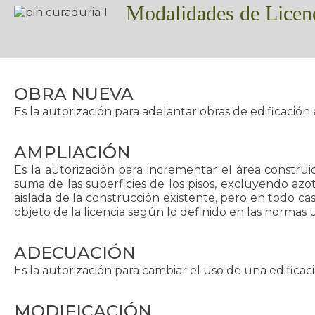
Modalidades de Licenc
OBRA NUEVA
Es la autorización para adelantar obras de edificación
AMPLIACIÓN
Es la autorización para incrementar el área constru
suma de las superficies de los pisos, excluyendo azo
aislada de la construcción existente, pero en todo ca
objeto de la licencia según lo definido en las normas u
ADECUACIÓN
Es la autorización para cambiar el uso de una edificac
MODIFICACIÓN