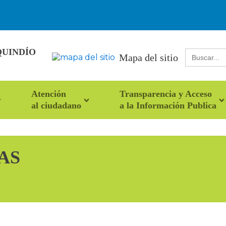
QUINDÍO
Buscar:
Mapa del sitio
Atención
Transparencia y Acceso
al ciudadano
a la Información Publica
AS