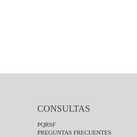
CONSULTAS
PQRSF
PREGUNTAS FRECUENTES