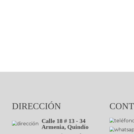
DIRECCIÓN
CONT
Calle 18 # 13 - 34
Armenia, Quindío