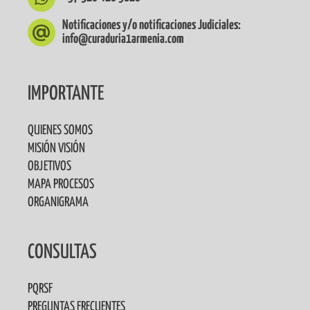
Notificaciones y/o notificaciones Judiciales:
info@curaduria1armenia.com
IMPORTANTE
QUIENES SOMOS
MISIÓN VISIÓN
OBJETIVOS
MAPA PROCESOS
ORGANIGRAMA
CONSULTAS
PQRSF
PREGUNTAS FRECUENTES