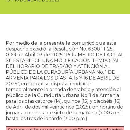
15 Y 16 DE ABRIL DE 2025
Por medio de la presente le comunicó que este
despacho expidió la Resolución No. 63001-1-25-
0169 de Abril 03 de 2025 "POR MEDIO DE LA CUAL
SE ESTABLECE UNA MODIFICACIÓN TEMPORAL
DEL HORARIO DE TRABAJO Y ATENCIÓN AL
PÚBLICO DE LA CURADURÍA URBANA No. 1 DE
ARMENIA PARA LOS DÍAS 14, 15 Y 16 DE ABRIL DE
2025", en la cual se dispuso modificar
temporalmente la ornada de trabajo y atención al
público de la Curaduría Urbana No. 1 de Armenia
para los días catorce (14), quince (15) y dieciséis (16)
de Abril de dos mil veinticinco (2025), en horario de
jornada continua de siete de la mañana (7:00 a.m.)
hasta las tres de la tarde (3:00 p.m.).