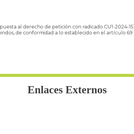
respuesta al derecho de petición con radicado CU1-2024-1
ndos, de conformidad a lo establecido en el artículo 69 d
Enlaces Externos