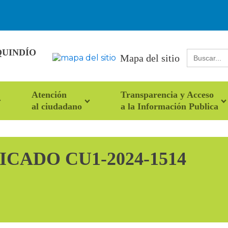
QUINDÍO
Buscar:
Mapa del sitio
Atención
Transparencia y Acceso
al ciudadano
a la Información Publica
CADO CU1-2024-1514