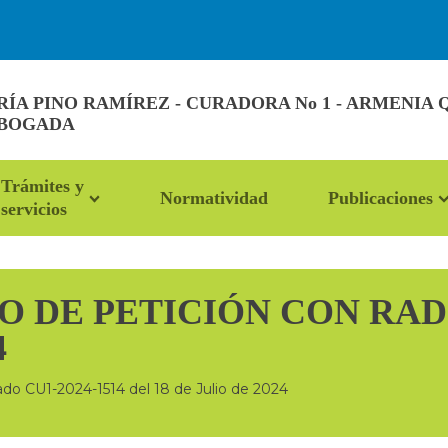
A PINO RAMÍREZ - CURADORA No 1 - ARMENIA 
ABOGADA
Trámites y
Normatividad
Publicaciones
servicios
 DE PETICIÓN CON RADI
4
ado CU1-2024-1514 del 18 de Julio de 2024